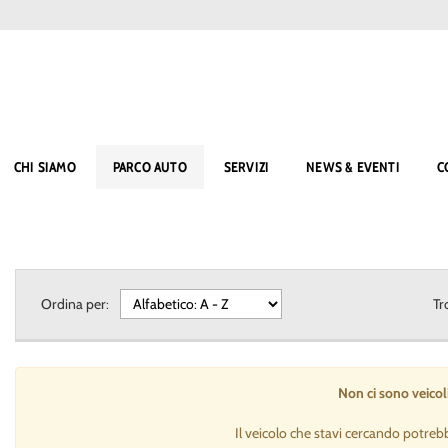
CHI SIAMO
PARCO AUTO
SERVIZI
NEWS & EVENTI
C
Ordina per:
Tr
Non ci sono veicoli
Il veicolo che stavi cercando potreb