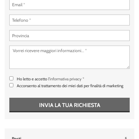
Ho letto e accetto
l'informativa privacy
*
Acconsento al trattamento dei miei dati per finalità di marketing
INVIA LA TUA RICHIESTA
Posti
5