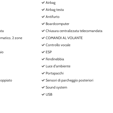
Airbag
Airbag testa
Antifurto
Boardcomputer
ata
Chiusura centralizzata telecomandata
matico, 2 zone
COMANDI AL VOLANTE
Controllo vocale
aio
ESP
Fendinebbia
Luce d'ambiente
Portapacchi
doppiato
Sensori di parcheggio posteriori
Sound system
USB