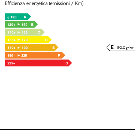
Efficienza energetica (emissioni / Km)
190.0 g/Km