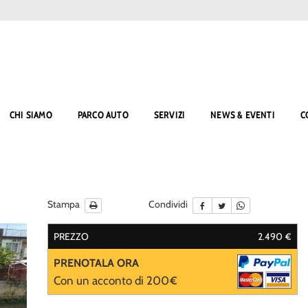
CHI SIAMO
PARCO AUTO
SERVIZI
NEWS & EVENTI
C
Stampa
Condividi
PREZZO
2.490 €
PRENOTALA ORA
Con un acconto di 200€