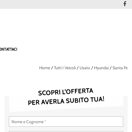
ONTATTACI
Home
/
Tutti I Veicoli
/
Usato
/
Hyundai
/
Santa Fe
SCOPRI L'OFFERTA
PER AVERLA SUBITO TUA!