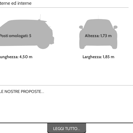
terne ed interne
Posti omologati: 5
Altezza: 1,73 m
Lunghezza: 4,50 m
Larghezza: 1,85 m
LLE NOSTRE PROPOSTE…
LEGGI TUTTO...