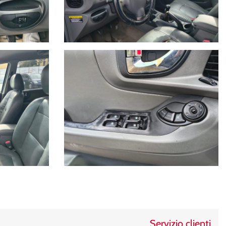
L declina ogni responsabilità per eventuali incongruenze, che non
Servizio clienti