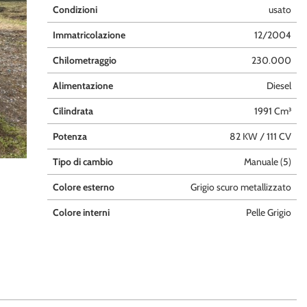
Condizioni
usato
Immatricolazione
12/2004
Chilometraggio
230.000
Alimentazione
Diesel
Cilindrata
1991 Cm³
Potenza
82 KW / 111 CV
Tipo di cambio
Manuale (5)
Colore esterno
Grigio scuro metallizzato
Colore interni
Pelle Grigio