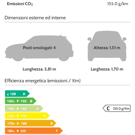
Emissioni CO
155.0 g/km
2
Dimensioni esterne ed interne
Posti omologati: 4
Altezza: 1,51 m
Lunghezza: 3,81 m
Larghezza: 1,70 m
Efficienza energetica (emissioni / Km)
155.0 g/Km