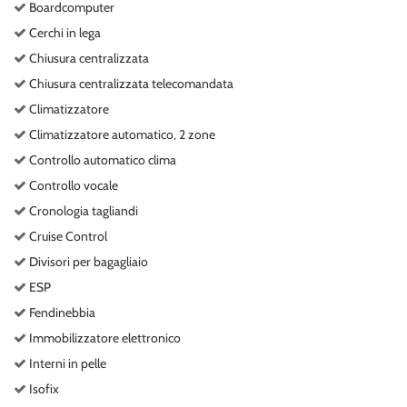
Boardcomputer
Cerchi in lega
Chiusura centralizzata
Chiusura centralizzata telecomandata
Climatizzatore
Climatizzatore automatico, 2 zone
Controllo automatico clima
Controllo vocale
Cronologia tagliandi
Cruise Control
Divisori per bagagliaio
ESP
Fendinebbia
Immobilizzatore elettronico
Interni in pelle
Isofix