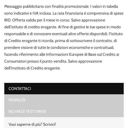
Contattaci
Messaggio pubblicitario con finalità promozionale. I valori in tabella
sono indicativi e IVA inclusa. La rata finanziaria è comprensiva di spese
RID. Offerta valida per il mese in corso. Salvo approvazione
dell'istituto di credito erogante. Al fine di gestire le tue spese in modo
responsabile e di conoscere eventuali altre offerte disponibili, l'Istituto
di Credito erogante ti ricorda, prima di sottoscrivere il contratto, di
prendere visione di tutte le condizioni economiche e contrattuali,
facendo riferimento alle Informazioni Europee di Base sul Credito ai
Consumatori presso il punto vendita. Salvo approvazione
dell'Instituto di Credito erogante.
CONTATTACI
PERMUTA
Ho letto e accetto
l'informativa privacy
*
Acconsento al trattamento dei miei dati per finalità di marketing
RICHIEDI TEST DRIVE
Invia la tua richiesta
Vuoi saperne di più? Scrivici!