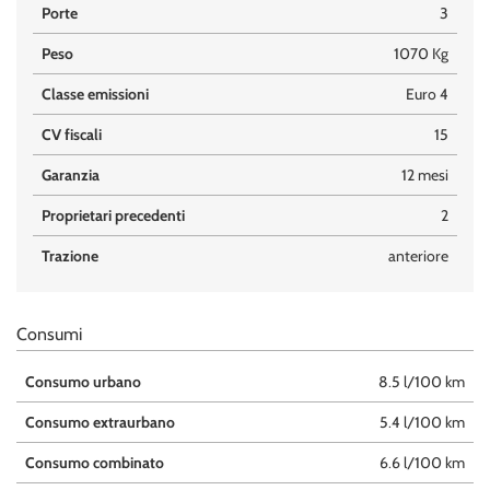
Porte
3
Peso
1070 Kg
Classe emissioni
Euro 4
CV fiscali
15
Garanzia
12 mesi
Proprietari precedenti
2
Trazione
anteriore
Consumi
Consumo urbano
8.5 l/100 km
Consumo extraurbano
5.4 l/100 km
Consumo combinato
6.6 l/100 km