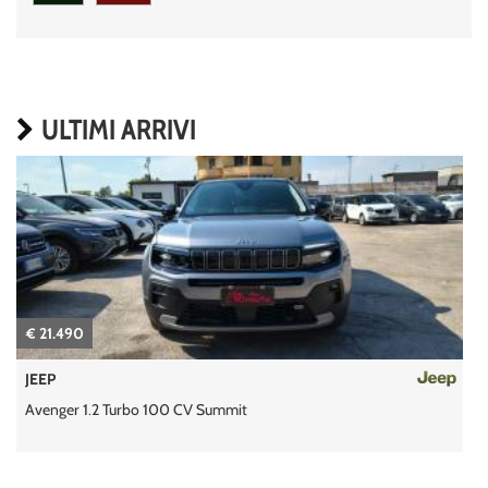
ULTIMI ARRIVI
€ 21.490
JEEP
Avenger 1.2 Turbo 100 CV Summit
1