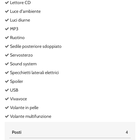
Lettore CD
Luce d'ambiente
Luci diurne
MP3
Ruotino
Sedile posteriore sdoppiato
Servosterzo
Sound system
Specchietti laterali elettrici
Spoiler
USB
Vivavoce
Volante in pelle
Volante multifunzione
Posti
4