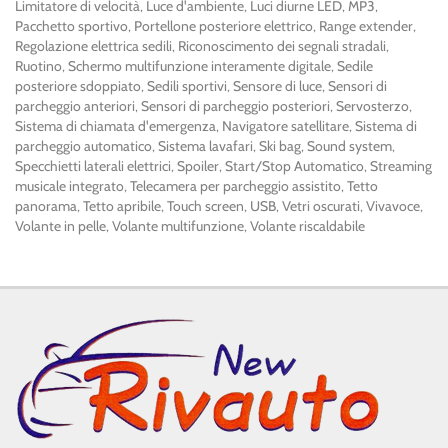
Limitatore di velocità, Luce d'ambiente, Luci diurne LED, MP3,
Pacchetto sportivo, Portellone posteriore elettrico, Range extender,
Regolazione elettrica sedili, Riconoscimento dei segnali stradali,
Ruotino, Schermo multifunzione interamente digitale, Sedile
posteriore sdoppiato, Sedili sportivi, Sensore di luce, Sensori di
parcheggio anteriori, Sensori di parcheggio posteriori, Servosterzo,
Sistema di chiamata d'emergenza, Navigatore satellitare, Sistema di
parcheggio automatico, Sistema lavafari, Ski bag, Sound system,
Specchietti laterali elettrici, Spoiler, Start/Stop Automatico, Streaming
musicale integrato, Telecamera per parcheggio assistito, Tetto
panorama, Tetto apribile, Touch screen, USB, Vetri oscurati, Vivavoce,
Volante in pelle, Volante multifunzione, Volante riscaldabile