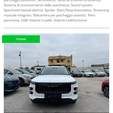
parcheggio posteriori, Servosterzo, Sistema di avviso di distanza,
Sistema di riconoscimento della stanchezza, Sound system,
Specchietti laterali elettrici, Spoiler, Start/Stop Automatico, Streaming
musicale integrato, Telecamera per parcheggio assistito, Tetto
panorama, USB, Volante in pelle, Volante multifunzione
nuova